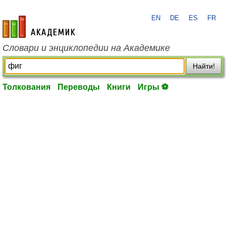
EN
DE
ES
FR
academic.ru
Словари и энциклопедии на Академике
Найти!
Толкования
Переводы
Книги
Игры ⚽