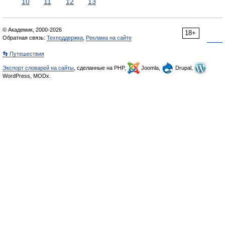
10
11
12
13
© Академик, 2000-2026
18+
Обратная связь:
Техподдержка
,
Реклама на сайте
👣 Путешествия
Экспорт словарей на сайты
, сделанные на PHP,
Joomla,
Drupal,
WordPress, MODx.